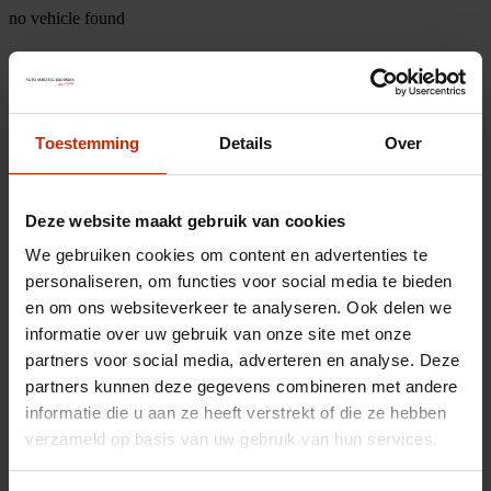
no vehicle found
Toestemming
Details
Over
Deze website maakt gebruik van cookies
We gebruiken cookies om content en advertenties te
personaliseren, om functies voor social media te bieden
en om ons websiteverkeer te analyseren. Ook delen we
informatie over uw gebruik van onze site met onze
partners voor social media, adverteren en analyse. Deze
partners kunnen deze gegevens combineren met andere
informatie die u aan ze heeft verstrekt of die ze hebben
verzameld op basis van uw gebruik van hun services.