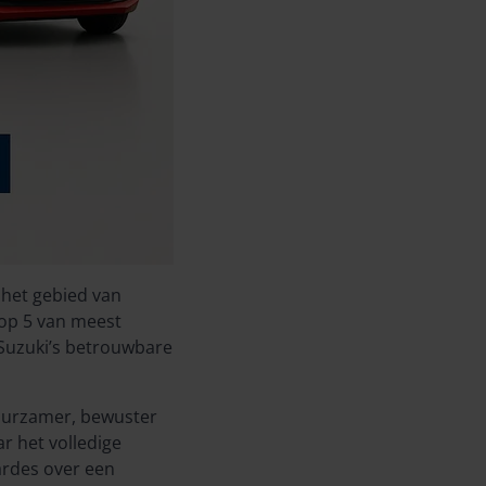
 het gebied van
 top 5 van meest
 Suzuki’s betrouwbare
duurzamer, bewuster
r het volledige
ardes over een