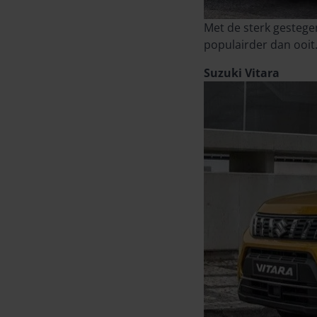
Met de sterk gestege
populairder dan ooit.
Suzuki Vitara