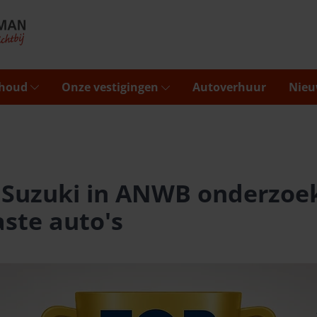
rhoud
Onze vestigingen
Autoverhuur
Nieu
 Suzuki in ANWB onderzoe
ste auto's