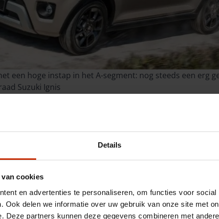
t een hoge instap in het A-segment: nog steeds een erg g
aad Suzuki Ignis
Details
 van cookies
ent en advertenties te personaliseren, om functies voor social
. Ook delen we informatie over uw gebruik van onze site met on
e. Deze partners kunnen deze gegevens combineren met andere i