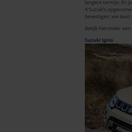
langere termijn. En j
4 Suzuki’s opgenomen
bevestigen: wie kiest
Bekijk hieronder een 
Suzuki Ignis