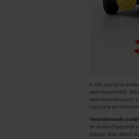
In het jaarlijkse on
waardevastheid. Maar 
waardevaste auto’s in
reputatie én toekomst
Veranderende mobili
en maatschappelijk v
plaatje. Niet alleen