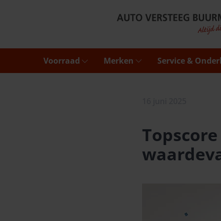
Voorraad
Merken
Service & Onde
16 juni 2025
Topscore
waardeva