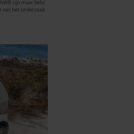
ANWB zijn maar liefst
n van het onderzoek