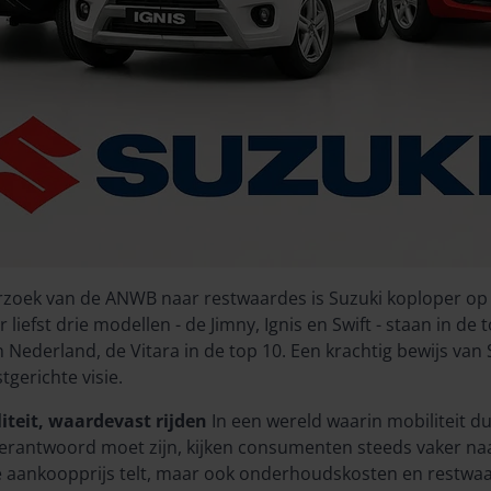
derzoek van de ANWB naar restwaardes is Suzuki koploper op
liefst drie modellen - de Jimny, Ignis en Swift - staan in de
 Nederland, de Vitara in de top 10. Een krachtig bewijs van
gerichte visie.
teit, waardevast rijden
In een wereld waarin mobiliteit 
erantwoord moet zijn, kijken consumenten steeds vaker naa
 de aankoopprijs telt, maar ook onderhoudskosten en restwa