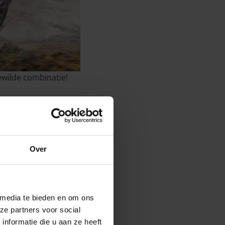
ewilde combinatie!
Over
 media te bieden en om ons
ze partners voor social
nformatie die u aan ze heeft