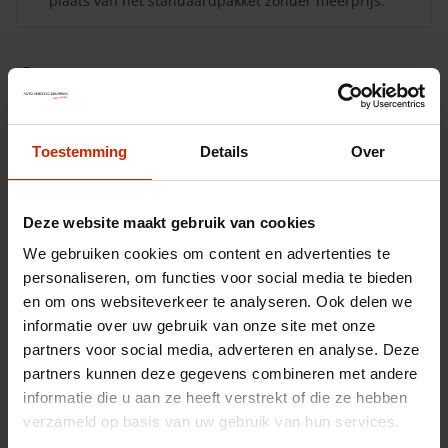
plaats van het standaardpakket zonder meerprijs.
Aanvraag
Toestemming
Details
Over
Deze website maakt gebruik van cookies
We gebruiken cookies om content en advertenties te
personaliseren, om functies voor social media te bieden
en om ons websiteverkeer te analyseren. Ook delen we
informatie over uw gebruik van onze site met onze
partners voor social media, adverteren en analyse. Deze
partners kunnen deze gegevens combineren met andere
informatie die u aan ze heeft verstrekt of die ze hebben
verzameld op basis van uw gebruik van hun services.