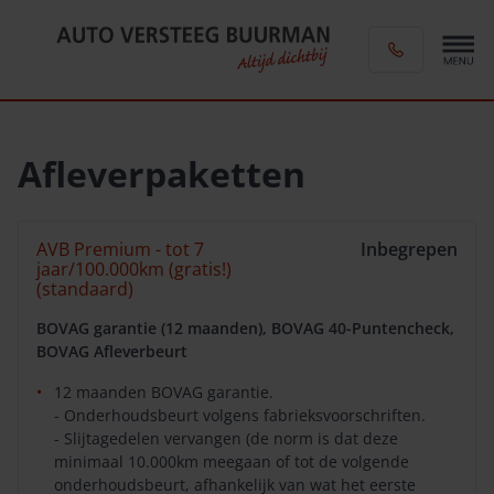
Afleverpaketten
AVB Premium - tot 7
Inbegrepen
jaar/100.000km (gratis!)
(standaard)
BOVAG garantie (12 maanden), BOVAG 40-Puntencheck,
BOVAG Afleverbeurt
12 maanden BOVAG garantie.
- Onderhoudsbeurt volgens fabrieksvoorschriften.
- Slijtagedelen vervangen (de norm is dat deze
minimaal 10.000km meegaan of tot de volgende
onderhoudsbeurt, afhankelijk van wat het eerste