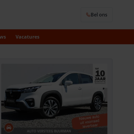
Bel ons
ws
Vacatures