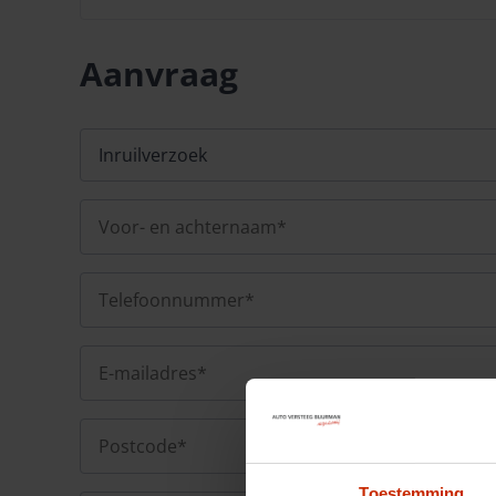
Aanvraag
Toestemming