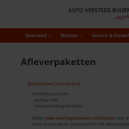
Voorraad
Merken
Service & Onde
Afleverpaketten
Basispakket (standaard)
wettelijke garantie
- geldige APK
- tenaamstelling kenteken
Bekijk
www.versteegbuurman.com/rijklaar
voor m
Deze Suzuki wordt standaard met dit afleverpakke