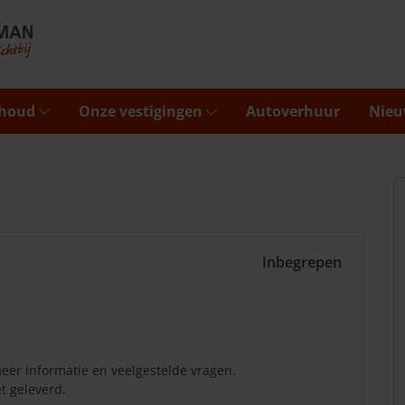
rhoud
Onze vestigingen
Autoverhuur
Nieu
Inbegrepen
eer informatie en veelgestelde vragen.
t geleverd.