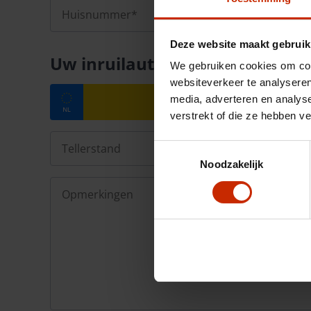
Deze website maakt gebruik
Uw inruilauto
We gebruiken cookies om cont
websiteverkeer te analyseren
media, adverteren en analys
verstrekt of die ze hebben v
Toestemmingsselectie
Noodzakelijk