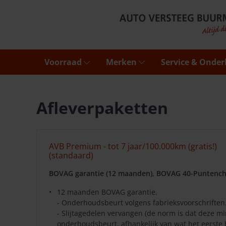
Voorraad
Merken
Service & Onde
Afleverpaketten
AVB Premium - tot 7 jaar/100.000km (gratis!)
(standaard)
BOVAG garantie (12 maanden), BOVAG 40-Puntench
12 maanden BOVAG garantie.
- Onderhoudsbeurt volgens fabrieksvoorschriften
- Slijtagedelen vervangen (de norm is dat deze 
onderhoudsbeurt, afhankelijk van wat het eerste 