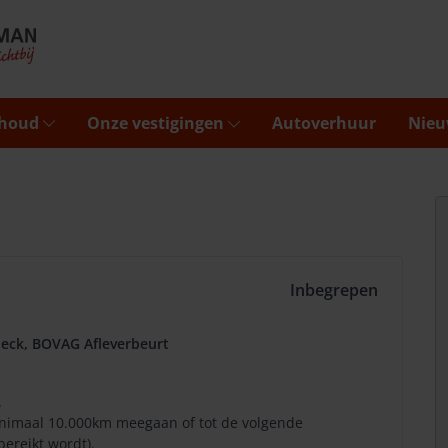
rhoud
Onze vestigingen
Autoverhuur
Nieu
Inbegrepen
eck, BOVAG Afleverbeurt
.
minimaal 10.000km meegaan of tot de volgende
bereikt wordt).