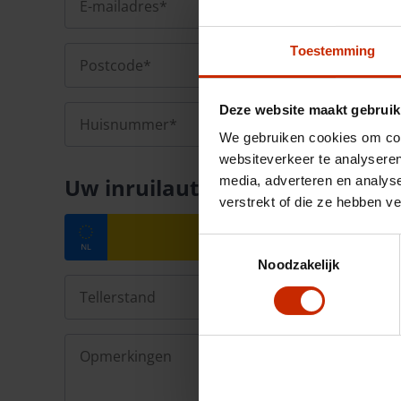
Toestemming
Deze website maakt gebruik
We gebruiken cookies om cont
websiteverkeer te analyseren
Uw inruilauto
media, adverteren en analys
verstrekt of die ze hebben v
Toestemmingsselectie
Noodzakelijk