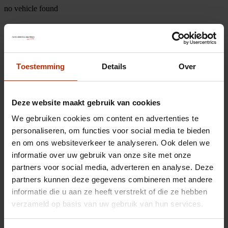
no vehicle found
Toestemming
Details
Over
Deze website maakt gebruik van cookies
We gebruiken cookies om content en advertenties te
personaliseren, om functies voor social media te bieden
en om ons websiteverkeer te analyseren. Ook delen we
informatie over uw gebruik van onze site met onze
partners voor social media, adverteren en analyse. Deze
partners kunnen deze gegevens combineren met andere
informatie die u aan ze heeft verstrekt of die ze hebben
verzameld op basis van uw gebruik van hun services.