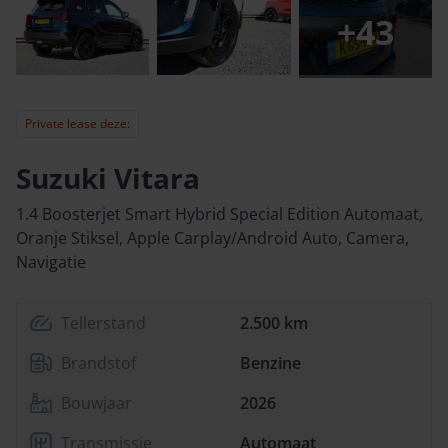
+
43
Private lease deze:
Suzuki Vitara
1.4 Boosterjet Smart Hybrid Special Edition Automaat,
Oranje Stiksel, Apple Carplay/Android Auto, Camera,
Navigatie
Tellerstand
2.500 km
Brandstof
Benzine
Bouwjaar
2026
Transmissie
Automaat