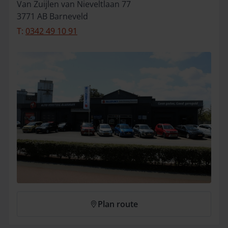
Van Zuijlen van Nieveltlaan
77
3771 AB
Barneveld
T:
0342 49 10 91
Plan route