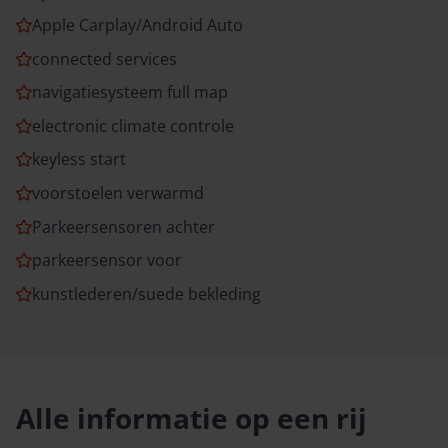
Apple Carplay/Android Auto
connected services
navigatiesysteem full map
electronic climate controle
keyless start
voorstoelen verwarmd
Parkeersensoren achter
parkeersensor voor
kunstlederen/suede bekleding
Alle informatie op een rij