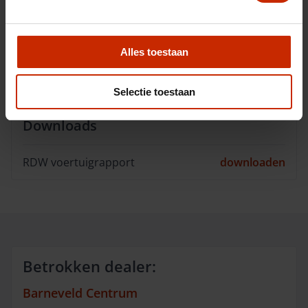
Opties
Alles toestaan
Omschrijving
Selectie toestaan
Downloads
RDW voertuigrapport
downloaden
Betrokken dealer:
Barneveld Centrum