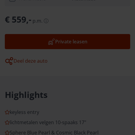
€ 559,-
p.m.
ⓘ
Private leasen
Deel deze auto
Highlights
keyless entry
lichtmetalen velgen 10-spaaks 17"
Sphere Blue Pearl & Cosmic Black Pearl