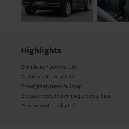
Highlights
dimlichten automatisch
lichtmetalen velgen 16"
navigatiesysteem full map
bestuurdersstoel in hoogte verstelbaar
cruise control adaptief