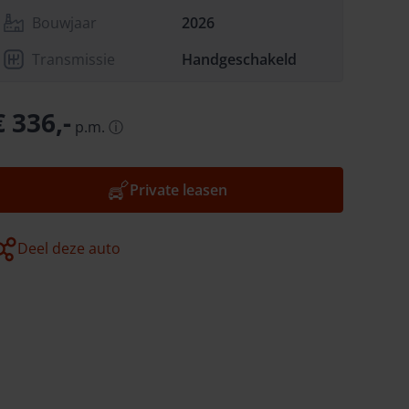
Bouwjaar
2026
Transmissie
Handgeschakeld
€ 336,-
p.m.
ⓘ
Private leasen
Deel deze auto