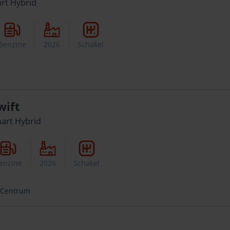
art Hybrid
Benzine
2026
Schakel
wift
mart Hybrid
enzine
2026
Schakel
 Centrum