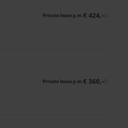
€ 424,-
Private lease p.m.
ⓘ
€ 360,-
Private lease p.m.
ⓘ