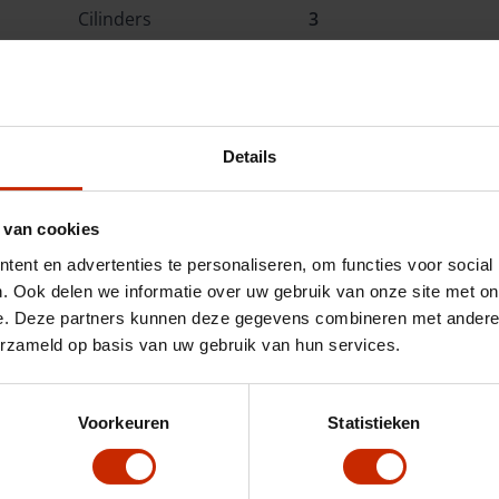
Cilinders
3
Interieurkleur
Donkergrijs
Details
Opties
Omschrijving
 van cookies
ent en advertenties te personaliseren, om functies voor social
. Ook delen we informatie over uw gebruik van onze site met on
e. Deze partners kunnen deze gegevens combineren met andere i
erzameld op basis van uw gebruik van hun services.
Voorkeuren
Statistieken