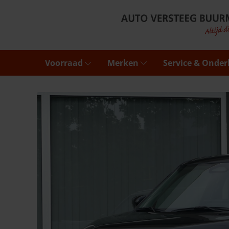
Voorraad
Merken
Service & Onde