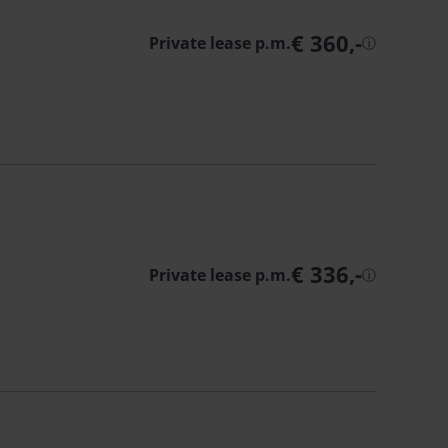
€ 360,-
Private lease p.m.
ⓘ
€ 336,-
Private lease p.m.
ⓘ