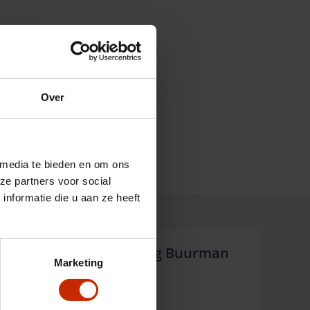
Over
 media te bieden en om ons
ze partners voor social
nformatie die u aan ze heeft
Waarom Auto Versteeg Buurman
Marketing
Altijd dichtbij
Opgericht in 1966