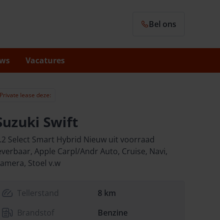
Bel ons
ws
Vacatures
Private lease deze:
Suzuki Swift
.2 Select Smart Hybrid Nieuw uit voorraad
everbaar, Apple Carpl/Andr Auto, Cruise, Navi,
amera, Stoel v.w
Tellerstand
8 km
Brandstof
Benzine