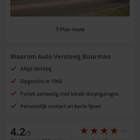
Plan route
Waarom Auto Versteeg Buurman
Altijd dichtbij
Opgericht in 1966
Fysiek aanwezig met lokale dorpsgarages
Persoonlijk contact en korte lijnen
4.2
/
5