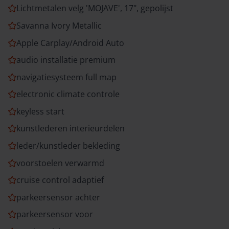
Lichtmetalen velg 'MOJAVE', 17", gepolijst
Savanna Ivory Metallic
Apple Carplay/Android Auto
audio installatie premium
navigatiesysteem full map
electronic climate controle
keyless start
kunstlederen interieurdelen
leder/kunstleder bekleding
voorstoelen verwarmd
cruise control adaptief
parkeersensor achter
parkeersensor voor