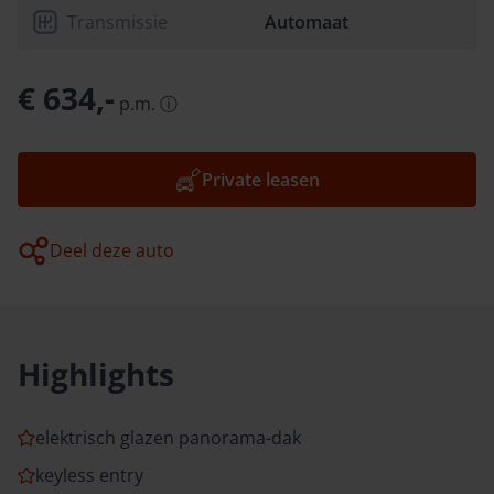
Transmissie
Automaat
€ 634,-
p.m.
ⓘ
Private leasen
Deel deze auto
Highlights
elektrisch glazen panorama-dak
keyless entry