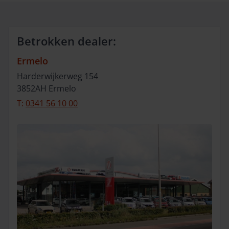
Betrokken dealer:
Ermelo
Harderwijkerweg
154
3852AH
Ermelo
T:
0341 56 10 00