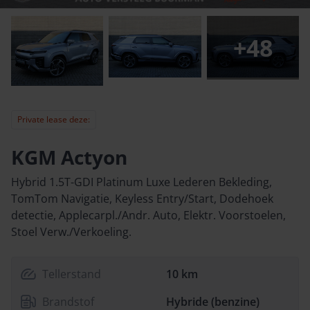
+
48
Private lease deze:
KGM Actyon
Hybrid 1.5T-GDI Platinum Luxe Lederen Bekleding,
TomTom Navigatie, Keyless Entry/Start, Dodehoek
detectie, Applecarpl./Andr. Auto, Elektr. Voorstoelen,
Stoel Verw./Verkoeling.
Tellerstand
10 km
Brandstof
Hybride (benzine)