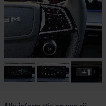
+
1
Alle informatie op een rij