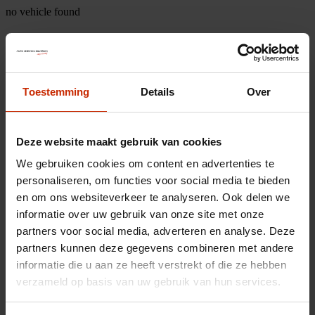
no vehicle found
Toestemming
Details
Over
Deze website maakt gebruik van cookies
We gebruiken cookies om content en advertenties te
personaliseren, om functies voor social media te bieden
en om ons websiteverkeer te analyseren. Ook delen we
informatie over uw gebruik van onze site met onze
partners voor social media, adverteren en analyse. Deze
partners kunnen deze gegevens combineren met andere
informatie die u aan ze heeft verstrekt of die ze hebben
verzameld op basis van uw gebruik van hun services.