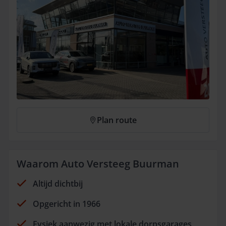
Plan route
Waarom Auto Versteeg Buurman
Altijd dichtbij
Opgericht in 1966
Fysiek aanwezig met lokale dorpsgarages