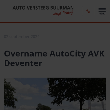
02 september 2024
Overname AutoCity AVK
Deventer