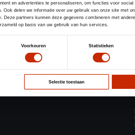
ent en advertenties te personaliseren, om functies voor social
. Ook delen we informatie over uw gebruik van onze site met on
Handige links
e. Deze partners kunnen deze gegevens combineren met andere i
erzameld op basis van uw gebruik van hun services.
Voorraad
Onze vestigingen
Voorkeuren
Statistieken
Vacatures
Selectie toestaan