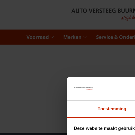
Voorraad
Merken
Service & Onde
Toestemming
Deze website maakt gebruik