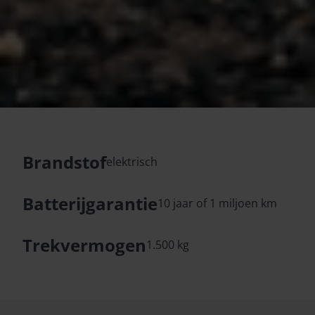
Brandstof
elektrisch
Batterijgarantie
10 jaar of 1 miljoen km
Trekvermogen
1.500 kg