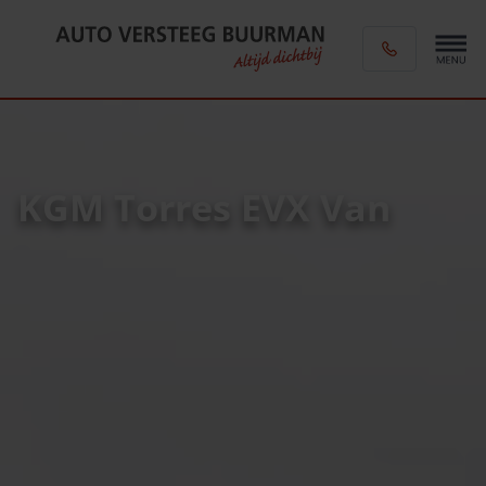
KGM Torres EVX Van