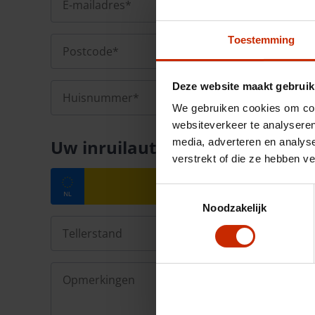
Toestemming
Deze website maakt gebruik
We gebruiken cookies om cont
websiteverkeer te analyseren
Uw inruilauto
media, adverteren en analys
verstrekt of die ze hebben v
Toestemmingsselectie
Noodzakelijk