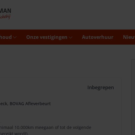
rhoud
Onze vestigingen
Autoverhuur
Nieu
Inbegrepen
eck, BOVAG Afleverbeurt
.
minimaal 10.000km meegaan of tot de volgende
bereikt wordt).