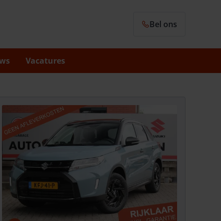
Bel ons
ws
Vacatures