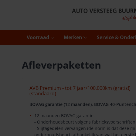
Voorraad
Merken
Service & Onde
Afleverpaketten
AVB Premium - tot 7 jaar/100.000km (gratis!)
(standaard)
BOVAG garantie (12 maanden), BOVAG 40-Puntench
12 maanden BOVAG garantie.
- Onderhoudsbeurt volgens fabrieksvoorschriften
- Slijtagedelen vervangen (de norm is dat deze 
onderhoudsbeurt, afhankelijk van wat het eerste 