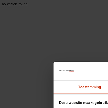
no vehicle found
Toestemming
Deze website maakt gebruik