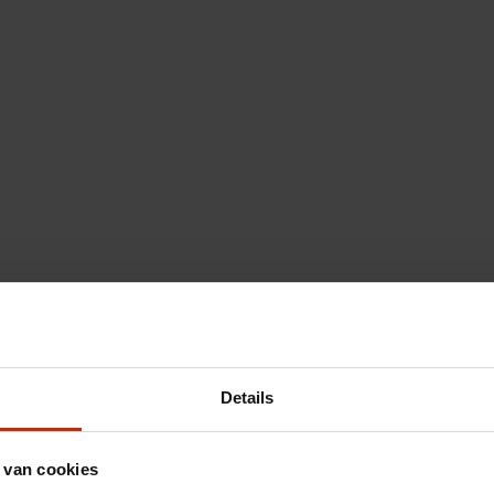
Details
 van cookies