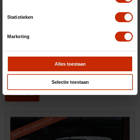
Statistieken
Marketing
Alles toestaan
Na het invullen van dit formulier ontvangt u van ons
een e-mail waarop u kunt reageren om ons ook foto's
toe te sturen.
Selectie toestaan
Versturen