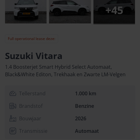
+
45
Full operational lease deze:
Suzuki Vitara
1.4 Boosterjet Smart Hybrid Select Automaat,
Black&White Editon, Trekhaak en Zwarte LM-Velgen
Tellerstand
1.000 km
Brandstof
Benzine
Bouwjaar
2026
Transmissie
Automaat