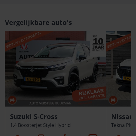
Vergelijkbare auto's
Suzuki S-Cross
Nissan
1.4 Boosterjet Style Hybrid
Tekna Plus
Automaat