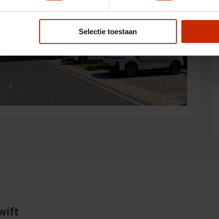
Selectie toestaan
wift