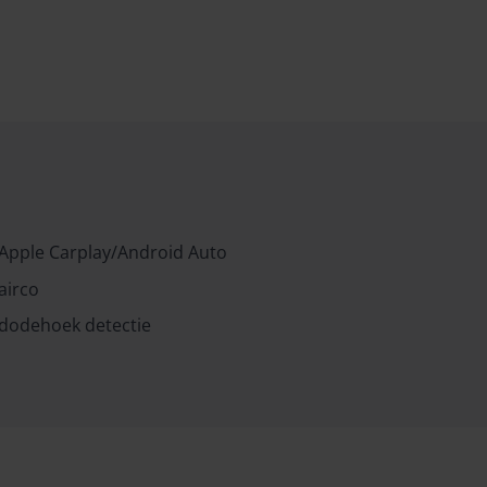
Apple Carplay/Android Auto
airco
dodehoek detectie