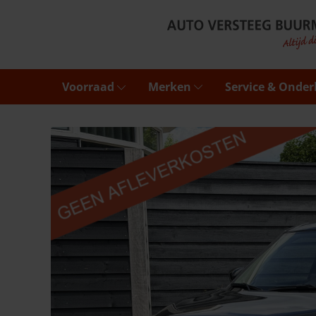
Voorraad
Merken
Service & Onde