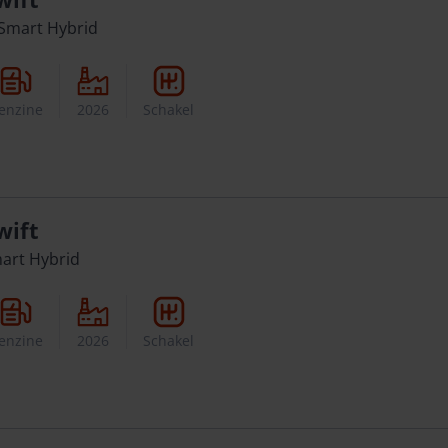
 Smart Hybrid
enzine
2026
Schakel
wift
mart Hybrid
enzine
2026
Schakel