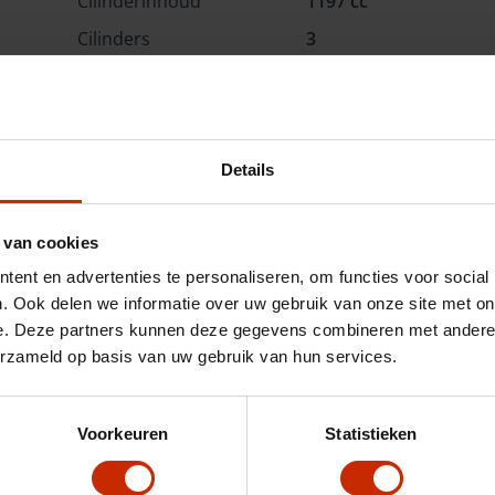
Cilinderinhoud
1197 cc
Cilinders
3
Kleur
Zwart
BTW/Marge
BTW
Details
Opties
 van cookies
Omschrijving
ent en advertenties te personaliseren, om functies voor social
. Ook delen we informatie over uw gebruik van onze site met on
e. Deze partners kunnen deze gegevens combineren met andere i
erzameld op basis van uw gebruik van hun services.
Voorkeuren
Statistieken