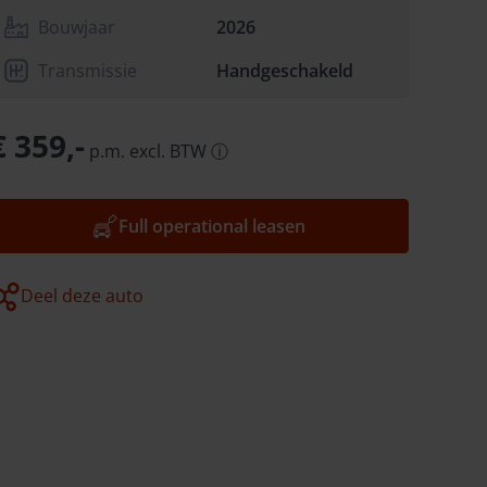
Bouwjaar
2026
Transmissie
Handgeschakeld
€ 359,-
p.m.
excl.
BTW
ⓘ
Full operational leasen
Deel deze auto