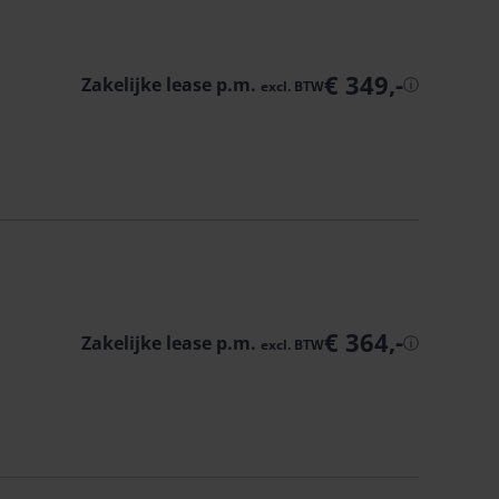
€ 349,-
Zakelijke lease p.m.
ⓘ
excl.
BTW
€ 364,-
Zakelijke lease p.m.
ⓘ
excl.
BTW