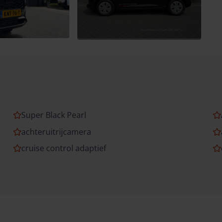
Super Black Pearl
achteruitrijcamera
cruise control adaptief