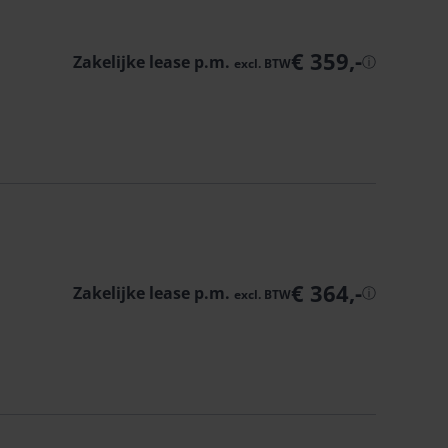
€ 359,-
Zakelijke lease p.m.
ⓘ
excl.
BTW
€ 364,-
Zakelijke lease p.m.
ⓘ
excl.
BTW