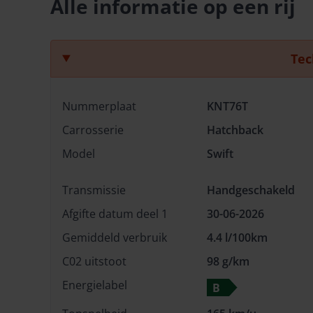
Alle informatie op een rij
Tec
Nummerplaat
KNT76T
Carrosserie
Hatchback
Model
Swift
Transmissie
Handgeschakeld
Afgifte datum deel 1
30-06-2026
Gemiddeld verbruik
4.4 l/100km
C02 uitstoot
98 g/km
Energielabel
B