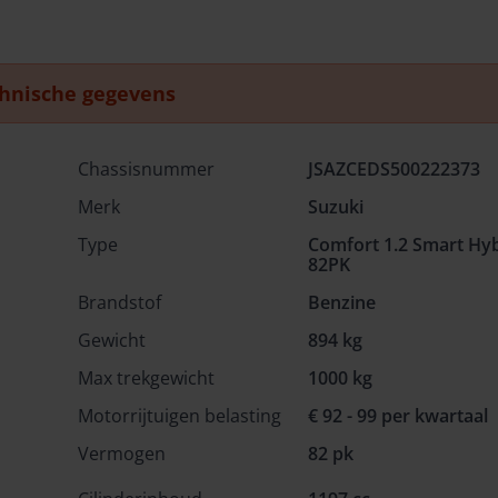
hnische gegevens
Chassisnummer
JSAZCEDS500222373
Merk
Suzuki
Type
Comfort 1.2 Smart Hyb
82PK
Brandstof
Benzine
Gewicht
894 kg
Max trekgewicht
1000 kg
Motorrijtuigen belasting
€ 92 - 99 per kwartaal
Vermogen
82 pk