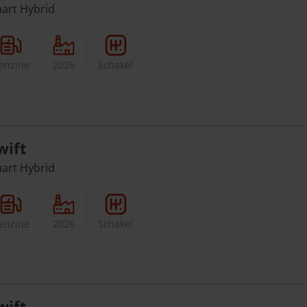
mart Hybrid
enzine
2026
Schakel
wift
mart Hybrid
enzine
2026
Schakel
wift