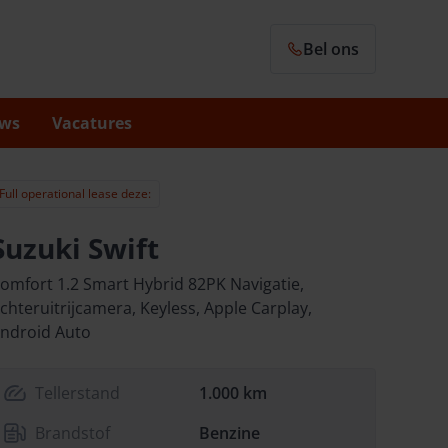
Bel ons
ws
Vacatures
Full operational lease deze:
Suzuki Swift
omfort 1.2 Smart Hybrid 82PK Navigatie,
chteruitrijcamera, Keyless, Apple Carplay,
ndroid Auto
Tellerstand
1.000 km
Brandstof
Benzine