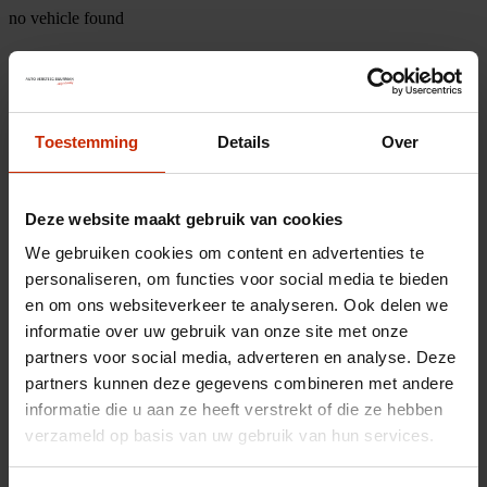
no vehicle found
Toestemming
Details
Over
Deze website maakt gebruik van cookies
We gebruiken cookies om content en advertenties te
personaliseren, om functies voor social media te bieden
en om ons websiteverkeer te analyseren. Ook delen we
informatie over uw gebruik van onze site met onze
partners voor social media, adverteren en analyse. Deze
partners kunnen deze gegevens combineren met andere
informatie die u aan ze heeft verstrekt of die ze hebben
verzameld op basis van uw gebruik van hun services.