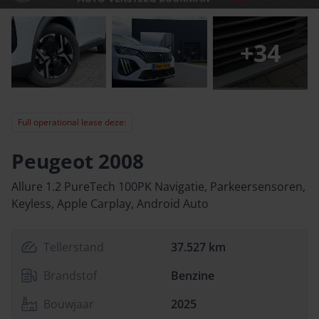
+
34
Full operational lease deze:
Peugeot 2008
Allure 1.2 PureTech 100PK Navigatie, Parkeersensoren,
Keyless, Apple Carplay, Android Auto
Tellerstand
37.527 km
Brandstof
Benzine
Bouwjaar
2025