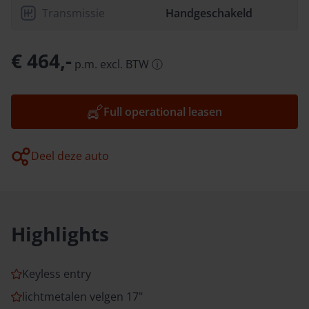
Transmissie
Handgeschakeld
€ 464,-
p.m.
excl.
BTW
ⓘ
Full operational leasen
Deel deze auto
Highlights
Keyless entry
lichtmetalen velgen 17"