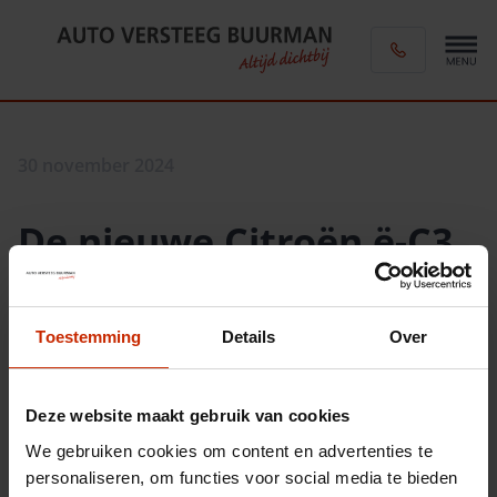
30 november 2024
De nieuwe Citroën ë-C3
nu beschikbaar voor
proefritten
Toestemming
Details
Over
Deze website maakt gebruik van cookies
We gebruiken cookies om content en advertenties te
personaliseren, om functies voor social media te bieden