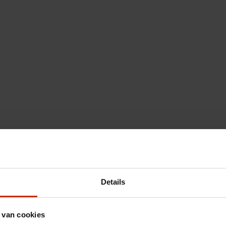
Details
 van cookies