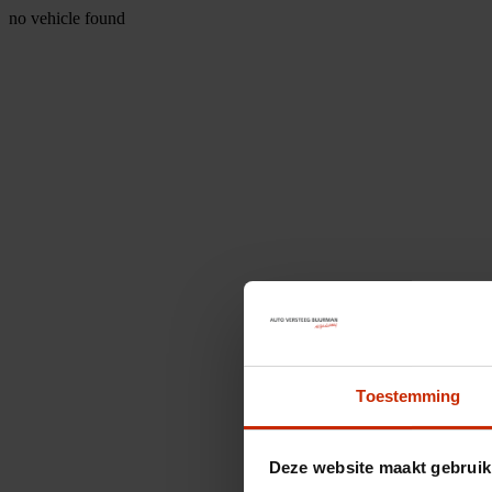
no vehicle found
Toestemming
Deze website maakt gebruik