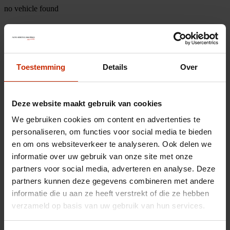
no vehicle found
Toestemming
Details
Over
Deze website maakt gebruik van cookies
We gebruiken cookies om content en advertenties te
personaliseren, om functies voor social media te bieden
en om ons websiteverkeer te analyseren. Ook delen we
informatie over uw gebruik van onze site met onze
partners voor social media, adverteren en analyse. Deze
partners kunnen deze gegevens combineren met andere
informatie die u aan ze heeft verstrekt of die ze hebben
verzameld op basis van uw gebruik van hun services.