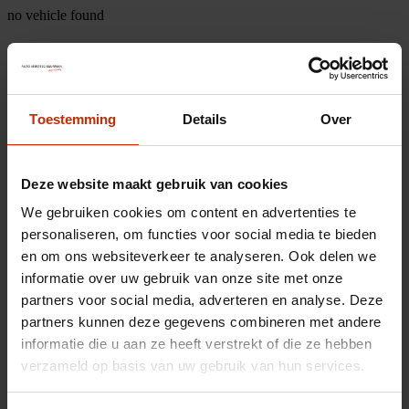
no vehicle found
Toestemming
Details
Over
Deze website maakt gebruik van cookies
We gebruiken cookies om content en advertenties te
personaliseren, om functies voor social media te bieden
en om ons websiteverkeer te analyseren. Ook delen we
informatie over uw gebruik van onze site met onze
partners voor social media, adverteren en analyse. Deze
partners kunnen deze gegevens combineren met andere
informatie die u aan ze heeft verstrekt of die ze hebben
verzameld op basis van uw gebruik van hun services.