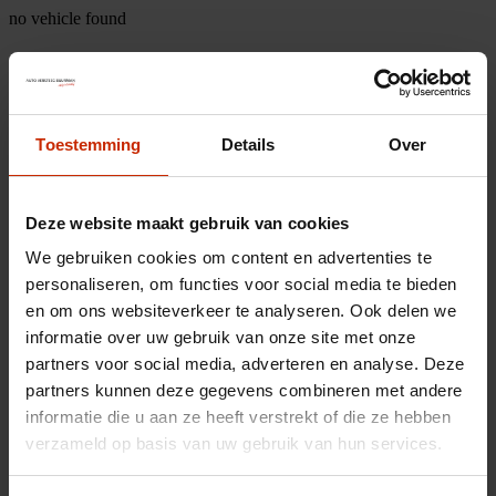
no vehicle found
Toestemming
Details
Over
Deze website maakt gebruik van cookies
We gebruiken cookies om content en advertenties te
personaliseren, om functies voor social media te bieden
en om ons websiteverkeer te analyseren. Ook delen we
informatie over uw gebruik van onze site met onze
partners voor social media, adverteren en analyse. Deze
partners kunnen deze gegevens combineren met andere
informatie die u aan ze heeft verstrekt of die ze hebben
verzameld op basis van uw gebruik van hun services.