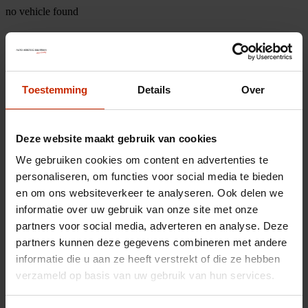
no vehicle found
Toestemming
Details
Over
Deze website maakt gebruik van cookies
We gebruiken cookies om content en advertenties te
personaliseren, om functies voor social media te bieden
en om ons websiteverkeer te analyseren. Ook delen we
informatie over uw gebruik van onze site met onze
partners voor social media, adverteren en analyse. Deze
partners kunnen deze gegevens combineren met andere
informatie die u aan ze heeft verstrekt of die ze hebben
verzameld op basis van uw gebruik van hun services.