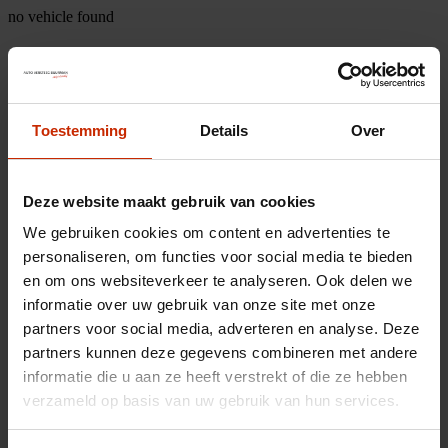
no vehicle found
Toestemming
Details
Over
Deze website maakt gebruik van cookies
We gebruiken cookies om content en advertenties te
personaliseren, om functies voor social media te bieden
en om ons websiteverkeer te analyseren. Ook delen we
informatie over uw gebruik van onze site met onze
partners voor social media, adverteren en analyse. Deze
partners kunnen deze gegevens combineren met andere
informatie die u aan ze heeft verstrekt of die ze hebben
verzameld op basis van uw gebruik van hun services.