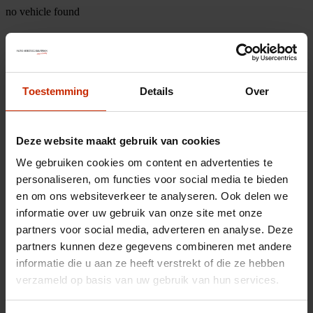
no vehicle found
Toestemming
Details
Over
Deze website maakt gebruik van cookies
We gebruiken cookies om content en advertenties te
personaliseren, om functies voor social media te bieden
en om ons websiteverkeer te analyseren. Ook delen we
informatie over uw gebruik van onze site met onze
partners voor social media, adverteren en analyse. Deze
partners kunnen deze gegevens combineren met andere
informatie die u aan ze heeft verstrekt of die ze hebben
verzameld op basis van uw gebruik van hun services.