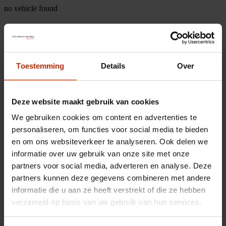
no vehicle found
Toestemming
Details
Over
Deze website maakt gebruik van cookies
We gebruiken cookies om content en advertenties te
personaliseren, om functies voor social media te bieden
en om ons websiteverkeer te analyseren. Ook delen we
informatie over uw gebruik van onze site met onze
partners voor social media, adverteren en analyse. Deze
partners kunnen deze gegevens combineren met andere
informatie die u aan ze heeft verstrekt of die ze hebben
verzameld op basis van uw gebruik van hun services.