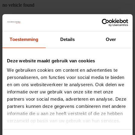
no vehicle found
Toestemming
Details
Over
Deze website maakt gebruik van cookies
We gebruiken cookies om content en advertenties te
personaliseren, om functies voor social media te bieden
en om ons websiteverkeer te analyseren. Ook delen we
informatie over uw gebruik van onze site met onze
partners voor social media, adverteren en analyse. Deze
partners kunnen deze gegevens combineren met andere
informatie die u aan ze heeft verstrekt of die ze hebben
verzameld op basis van uw gebruik van hun services.