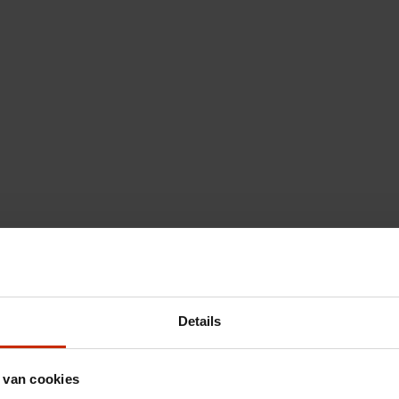
Details
 van cookies