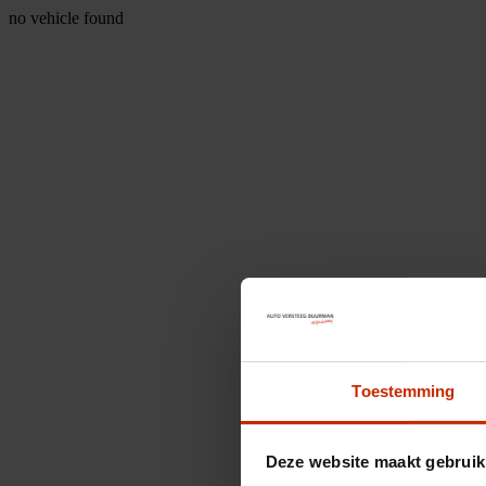
no vehicle found
Toestemming
Deze website maakt gebruik