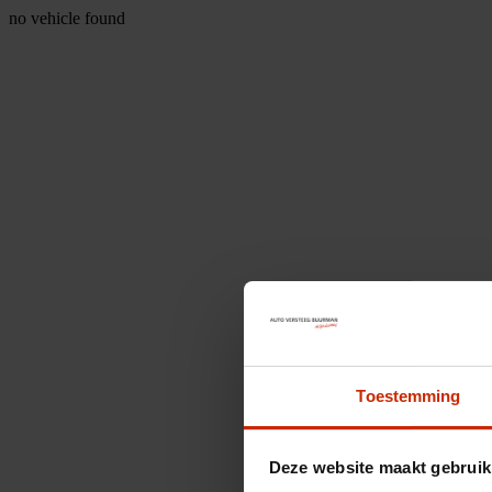
no vehicle found
Toestemming
Deze website maakt gebruik