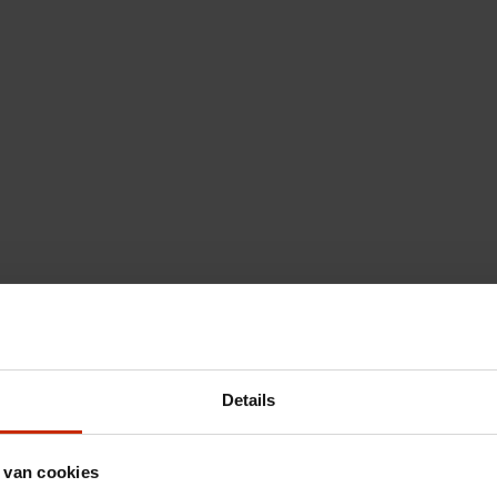
Details
 van cookies