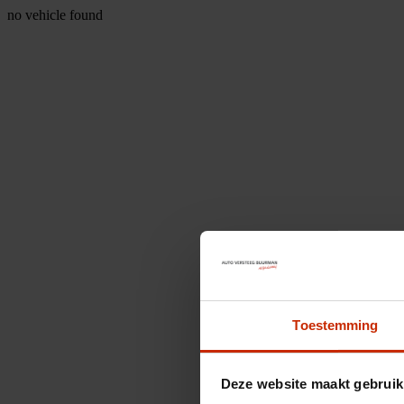
no vehicle found
Toestemming
Deze website maakt gebruik