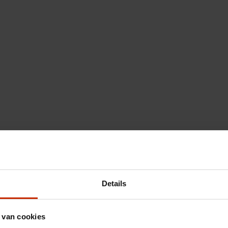
Details
 van cookies