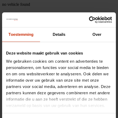
no vehicle found
Toestemming
Details
Over
Deze website maakt gebruik van cookies
We gebruiken cookies om content en advertenties te
personaliseren, om functies voor social media te bieden
en om ons websiteverkeer te analyseren. Ook delen we
informatie over uw gebruik van onze site met onze
partners voor social media, adverteren en analyse. Deze
partners kunnen deze gegevens combineren met andere
informatie die u aan ze heeft verstrekt of die ze hebben
verzameld op basis van uw gebruik van hun services.