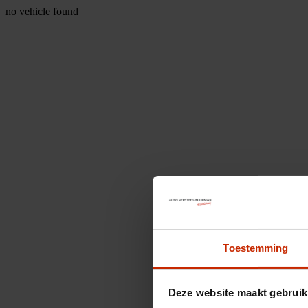
no vehicle found
Toestemming
Deze website maakt gebruik