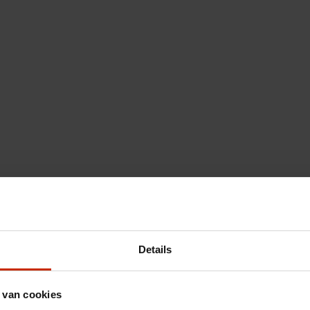
Details
 van cookies