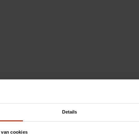
Details
 van cookies