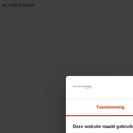
no vehicle found
Toestemming
Deze website maakt gebruik