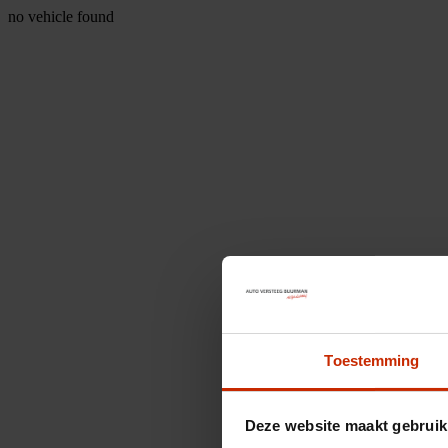
no vehicle found
Toestemming
Deze website maakt gebruik