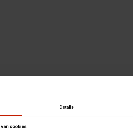
Details
 van cookies