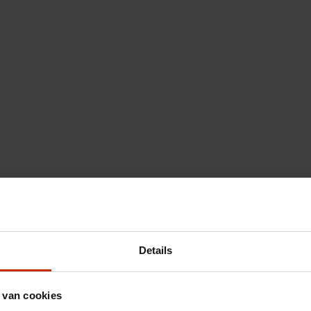
Details
 van cookies