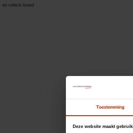
no vehicle found
Toestemming
Deze website maakt gebruik