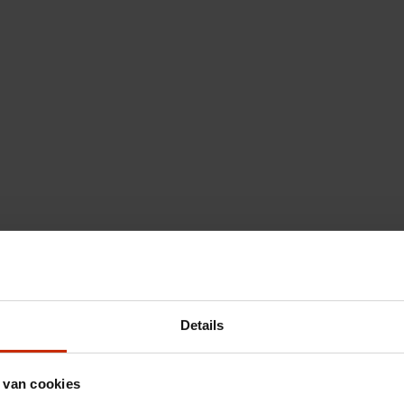
Details
 van cookies