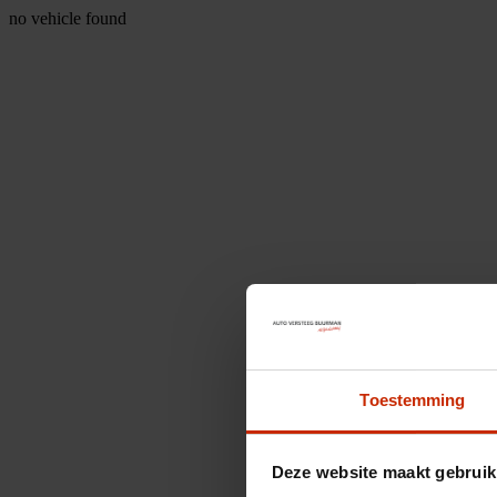
no vehicle found
Toestemming
Deze website maakt gebruik