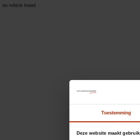
no vehicle found
Toestemming
Deze website maakt gebruik