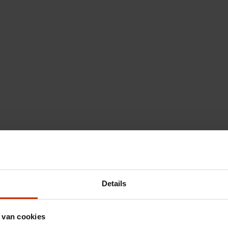
Details
 van cookies