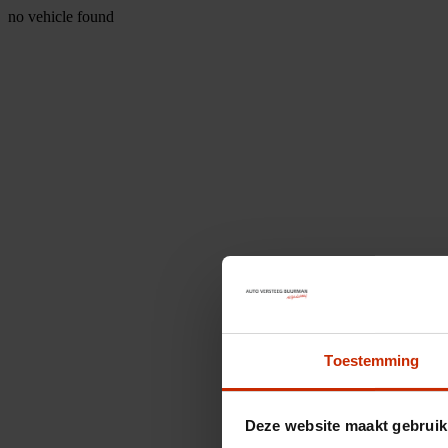
no vehicle found
Toestemming
Deze website maakt gebruik