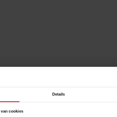
Details
 van cookies