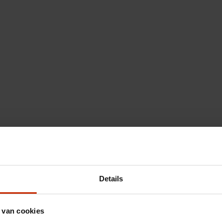
Details
 van cookies