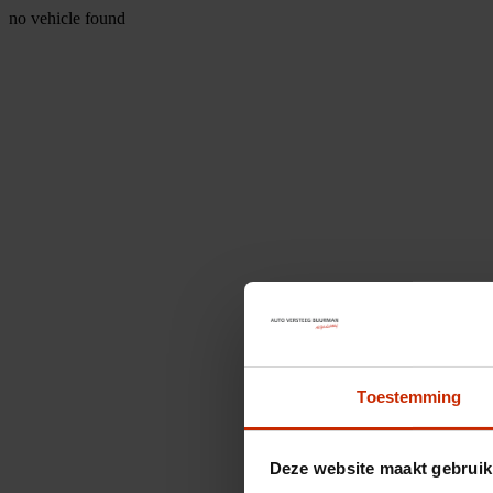
no vehicle found
Toestemming
Deze website maakt gebruik