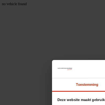
no vehicle found
Toestemming
Deze website maakt gebruik