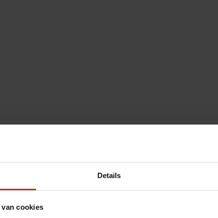
Details
 van cookies