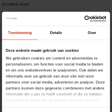
no vehicle found
Toestemming
Details
Over
Deze website maakt gebruik van cookies
We gebruiken cookies om content en advertenties te
personaliseren, om functies voor social media te bieden
en om ons websiteverkeer te analyseren. Ook delen we
informatie over uw gebruik van onze site met onze
partners voor social media, adverteren en analyse. Deze
partners kunnen deze gegevens combineren met andere
informatie die u aan ze heeft verstrekt of die ze hebben
verzameld op basis van uw gebruik van hun services.