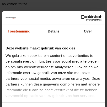
no vehicle found
Toestemming
Details
Over
Deze website maakt gebruik van cookies
We gebruiken cookies om content en advertenties te
personaliseren, om functies voor social media te bieden
en om ons websiteverkeer te analyseren. Ook delen we
informatie over uw gebruik van onze site met onze
partners voor social media, adverteren en analyse. Deze
partners kunnen deze gegevens combineren met andere
informatie die u aan ze heeft verstrekt of die ze hebben
verzameld op basis van uw gebruik van hun services.