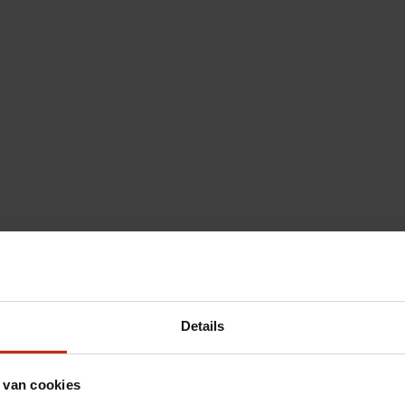
Details
 van cookies