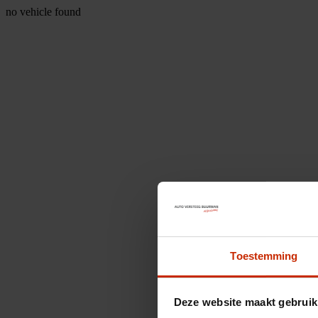
no vehicle found
Toestemming
Deze website maakt gebruik