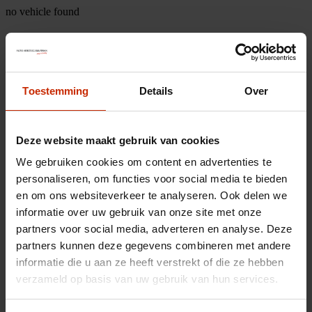
no vehicle found
Toestemming
Details
Over
Deze website maakt gebruik van cookies
We gebruiken cookies om content en advertenties te
personaliseren, om functies voor social media te bieden
en om ons websiteverkeer te analyseren. Ook delen we
informatie over uw gebruik van onze site met onze
partners voor social media, adverteren en analyse. Deze
partners kunnen deze gegevens combineren met andere
informatie die u aan ze heeft verstrekt of die ze hebben
verzameld op basis van uw gebruik van hun services.