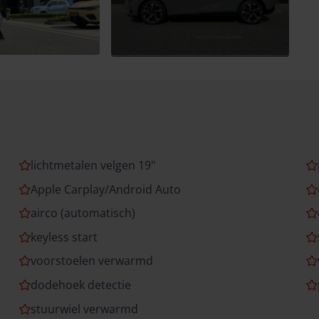
lichtmetalen velgen 19"
Apple Carplay/Android Auto
airco (automatisch)
keyless start
voorstoelen verwarmd
dodehoek detectie
stuurwiel verwarmd