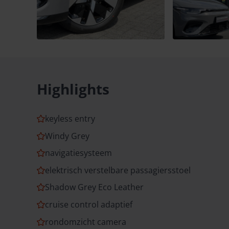
Highlights
keyless entry
Windy Grey
navigatiesysteem
elektrisch verstelbare passagiersstoel
Shadow Grey Eco Leather
cruise control adaptief
rondomzicht camera