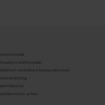
panoramadak
draadloze telefoonlader
elektrisch verstelbare bestuurdersstoel
sfeerverlichting
warmtepomp
parkeersensor achter