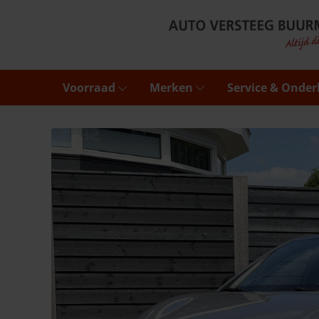
Voorraad
Merken
Service & Onde