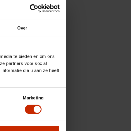
Over
 media te bieden en om ons
ze partners voor social
nformatie die u aan ze heeft
Marketing
her